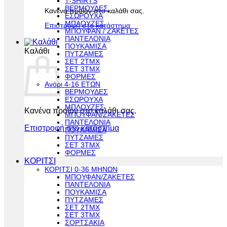
T-SHIRTS
ΒΕΡΜΟΥΔΕΣ
Κανένα προϊόν στο καλάθι σας.
ΕΣΩΡΟΥΧΑ
ΜΠΛΟΥΖΕΣ
Επιστροφή στο κατάστημα
ΜΠΟΥΦΑΝ / ΖΑΚΕΤΕΣ
ΠΑΝΤΕΛΟΝΙΑ
ΠΟΥΚΑΜΙΣΑ
Καλάθι
ΠΥΤΖΑΜΕΣ
ΣΕΤ 2ΤΜΧ
ΣΕΤ 3ΤΜΧ
ΦΟΡΜΕΣ
Αγόρι 4-16 ΕΤΩΝ
ΒΕΡΜΟΥΔΕΣ
ΕΣΩΡΟΥΧΑ
ΜΠΛΟΥΖΕΣ
Κανένα προϊόν στο καλάθι σας.
ΜΠΟΥΦΑΝ/ΖΑΚΕΤΕΣ
ΠΑΝΤΕΛΟΝΙΑ
Επιστροφή στο κατάστημα
ΠΟΥΚΑΜΙΣΑ
ΠΥΤΖΑΜΕΣ
ΣΕΤ 3ΤΜΧ
ΦΟΡΜΕΣ
ΚΟΡΙΤΣΙ
ΚΟΡΙΤΣΙ 0-36 ΜΗΝΩΝ
ΜΠΟΥΦΑΝ/ΖΑΚΕΤΕΣ
ΠΑΝΤΕΛΟΝΙΑ
ΠΟΥΚΑΜΙΣΑ
ΠΥΤΖΑΜΕΣ
ΣΕΤ 2ΤΜΧ
ΣΕΤ 3ΤΜΧ
ΣΟΡΤΣΑΚΙΑ