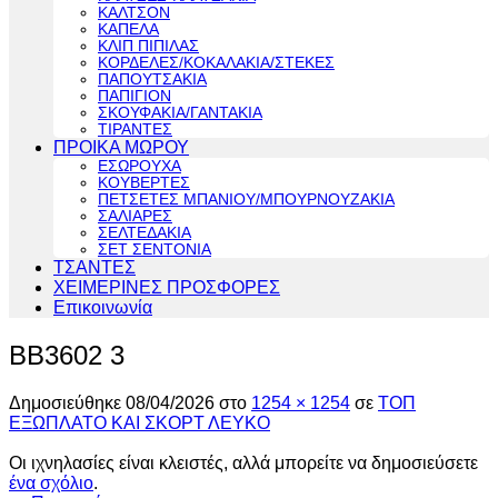
ΚΑΛΤΣΟΝ
ΚΑΠΕΛΑ
ΚΛΙΠ ΠΙΠΙΛΑΣ
ΚΟΡΔΕΛΕΣ/ΚΟΚΑΛΑΚΙΑ/ΣΤΕΚΕΣ
ΠΑΠΟΥΤΣΑΚΙΑ
ΠΑΠΙΓΙΟΝ
ΣΚΟΥΦΑΚΙΑ/ΓΑΝΤΑΚΙΑ
ΤΙΡΑΝΤΕΣ
ΠΡΟΙΚΑ ΜΩΡΟΥ
ΕΣΩΡΟΥΧΑ
ΚΟΥΒΕΡΤΕΣ
ΠΕΤΣΕΤΕΣ ΜΠΑΝΙΟΥ/ΜΠΟΥΡΝΟΥΖΑΚΙΑ
ΣΑΛΙΑΡΕΣ
ΣΕΛΤΕΔΑΚΙΑ
ΣΕΤ ΣΕΝΤΟΝΙΑ
ΤΣΑΝΤΕΣ
ΧΕΙΜΕΡΙΝΕΣ ΠΡΟΣΦΟΡΕΣ
Επικοινωνία
BB3602 3
Δημοσιεύθηκε
08/04/2026
στο
1254 × 1254
σε
ΤΟΠ
ΕΞΩΠΛΑΤΟ ΚΑΙ ΣΚΟΡΤ ΛΕΥΚΟ
Οι ιχνηλασίες είναι κλειστές, αλλά μπορείτε να δημοσιεύσετε
ένα σχόλιο
.