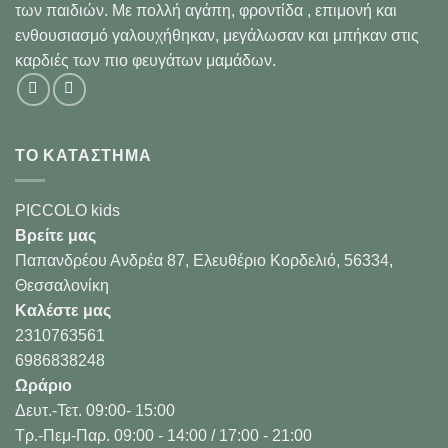
των παιδιών. Με πολλή αγάπη, φροντίδα , επιμονή και
ενθουσιασμό γαλουχήθηκαν, μεγάλωσαν και μπήκαν στις
καρδιές των πιο φευγάτων μαμάδων.
ΤΟ ΚΑΤΑΣΤΗΜΑ
PICCOLO kids
Βρείτε μας
Παπανδρέου Ανδρέα 87, Ελευθέριο Κορδελιό, 56334,
Θεσσαλονίκη
Καλέστε μας
2310763561
6986838248
Ωράριο
Δευτ.-Τετ. 09:00- 15:00
Τρ.-Πεμ-Παρ. 09:00 - 14:00 / 17:00 - 21:00