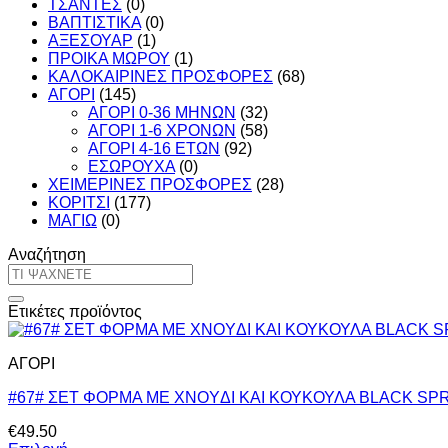
ΤΣΑΝΤΕΣ
(0)
ΒΑΠΤΙΣΤΙΚΑ
(0)
ΑΞΕΣΟΥΑΡ
(1)
ΠΡΟΙΚΑ ΜΩΡΟΥ
(1)
ΚΑΛΟΚΑΙΡΙΝΕΣ ΠΡΟΣΦΟΡΕΣ
(68)
ΑΓΟΡΙ
(145)
ΑΓΟΡΙ 0-36 ΜΗΝΩΝ
(32)
ΑΓΟΡΙ 1-6 ΧΡΟΝΩΝ
(58)
ΑΓΟΡΙ 4-16 ΕΤΩΝ
(92)
ΕΣΩΡΟΥΧΑ
(0)
ΧΕΙΜΕΡΙΝΕΣ ΠΡΟΣΦΟΡΕΣ
(28)
ΚΟΡΙΤΣΙ
(177)
ΜΑΓΙΩ
(0)
Αναζήτηση
Αναζήτηση
για:
Ετικέτες προϊόντος
ΑΓΟΡΙ
#67# ΣΕΤ ΦΟΡΜΑ ΜΕ XNOYΔΙ ΚΑΙ ΚΟΥΚΟΥΛΑ BLACK SP
€
49.50