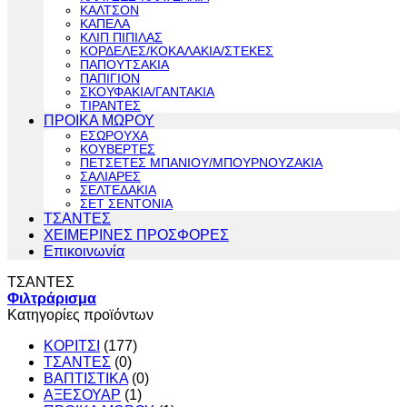
ΚΑΛΤΣΟΝ
ΚΑΠΕΛΑ
ΚΛΙΠ ΠΙΠΙΛΑΣ
ΚΟΡΔΕΛΕΣ/ΚΟΚΑΛΑΚΙΑ/ΣΤΕΚΕΣ
ΠΑΠΟΥΤΣΑΚΙΑ
ΠΑΠΙΓΙΟΝ
ΣΚΟΥΦΑΚΙΑ/ΓΑΝΤΑΚΙΑ
ΤΙΡΑΝΤΕΣ
ΠΡΟΙΚΑ ΜΩΡΟΥ
ΕΣΩΡΟΥΧΑ
ΚΟΥΒΕΡΤΕΣ
ΠΕΤΣΕΤΕΣ ΜΠΑΝΙΟΥ/ΜΠΟΥΡΝΟΥΖΑΚΙΑ
ΣΑΛΙΑΡΕΣ
ΣΕΛΤΕΔΑΚΙΑ
ΣΕΤ ΣΕΝΤΟΝΙΑ
ΤΣΑΝΤΕΣ
ΧΕΙΜΕΡΙΝΕΣ ΠΡΟΣΦΟΡΕΣ
Επικοινωνία
ΤΣΑΝΤΕΣ
Φιλτράρισμα
Κατηγορίες προϊόντων
ΚΟΡΙΤΣΙ
(177)
ΤΣΑΝΤΕΣ
(0)
ΒΑΠΤΙΣΤΙΚΑ
(0)
ΑΞΕΣΟΥΑΡ
(1)