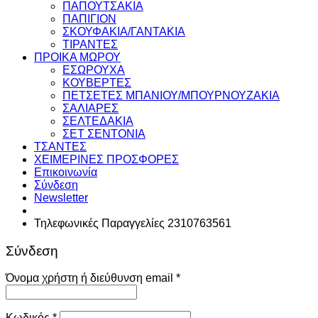
ΠΑΠΟΥΤΣΑΚΙΑ
ΠΑΠΙΓΙΟΝ
ΣΚΟΥΦΑΚΙΑ/ΓΑΝΤΑΚΙΑ
ΤΙΡΑΝΤΕΣ
ΠΡΟΙΚΑ ΜΩΡΟΥ
ΕΣΩΡΟΥΧΑ
ΚΟΥΒΕΡΤΕΣ
ΠΕΤΣΕΤΕΣ ΜΠΑΝΙΟΥ/ΜΠΟΥΡΝΟΥΖΑΚΙΑ
ΣΑΛΙΑΡΕΣ
ΣΕΛΤΕΔΑΚΙΑ
ΣΕΤ ΣΕΝΤΟΝΙΑ
ΤΣΑΝΤΕΣ
ΧΕΙΜΕΡΙΝΕΣ ΠΡΟΣΦΟΡΕΣ
Επικοινωνία
Σύνδεση
Newsletter
Τηλεφωνικές Παραγγελίες 2310763561
Σύνδεση
Απαιτείται
Όνομα χρήστη ή διεύθυνση email
*
Απαιτείται
Κωδικός
*