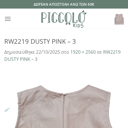
Μετάβαση
ΔΩΡΕΑΝ ΑΠΟΣΤΟΛΗ ΑΝΩ ΤΩΝ 60€
στο
περιεχόμενο
RW2219 DUSTY PINK – 3
Δημοσιεύθηκε
22/10/2025
στο
1920 × 2560
σε
RW2219
DUSTY PINK – 3