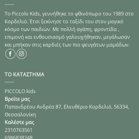
Το Piccolo Kids, γεννήθηκε το φθινόπωρο του 1989 στo
Κορδελιό. Έτσι ξεκίνησε το ταξίδι του στον μαγικό
κόσμο των παιδιών. Με πολλή αγάπη, φροντίδα ,
επιμονή και ενθουσιασμό γαλουχήθηκαν, μεγάλωσαν
και μπήκαν στις καρδιές των πιο φευγάτων μαμάδων.
ΤΟ ΚΑΤΑΣΤΗΜΑ
PICCOLO kids
Βρείτε μας
Παπανδρέου Ανδρέα 87, Ελευθέριο Κορδελιό, 56334,
Θεσσαλονίκη
Καλέστε μας
2310763561
6986838248