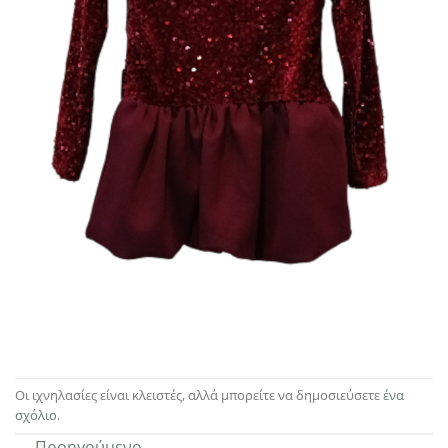
Οι ιχνηλασίες είναι κλειστές, αλλά μπορείτε να δημοσιεύσετε
ένα
σχόλιο
.
←
Προηγούμενο