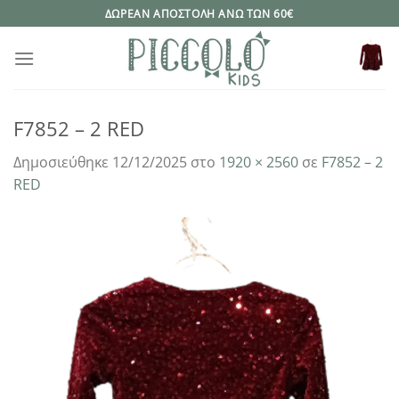
Μετάβαση
ΔΩΡΕΑΝ ΑΠΟΣΤΟΛΗ ΑΝΩ ΤΩΝ 60€
στο
περιεχόμενο
F7852 – 2 RED
Δημοσιεύθηκε
12/12/2025
στο
1920 × 2560
σε
F7852 – 2
RED