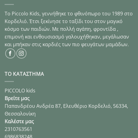
Το Piccolo Kids, γεννήθηκε το φθινόπωρο του 1989 στo
Κορδελιό. Έτσι ξεκίνησε το ταξίδι του στον μαγικό
κόσμο των παιδιών. Με πολλή αγάπη, φροντίδα ,
επιμονή και ενθουσιασμό γαλουχήθηκαν, μεγάλωσαν
και μπήκαν στις καρδιές των πιο φευγάτων μαμάδων.
ΤΟ ΚΑΤΑΣΤΗΜΑ
PICCOLO kids
Βρείτε μας
Παπανδρέου Ανδρέα 87, Ελευθέριο Κορδελιό, 56334,
Θεσσαλονίκη
Καλέστε μας
2310763561
6986838248