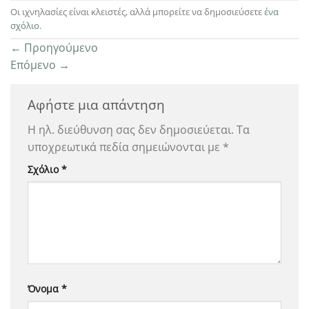
Οι ιχνηλασίες είναι κλειστές, αλλά μπορείτε να δημοσιεύσετε
ένα
σχόλιο
.
←
Προηγούμενο
Επόμενο
→
Αφήστε μια απάντηση
Η ηλ. διεύθυνση σας δεν δημοσιεύεται.
Τα
υποχρεωτικά πεδία σημειώνονται με
*
Σχόλιο
*
Όνομα
*