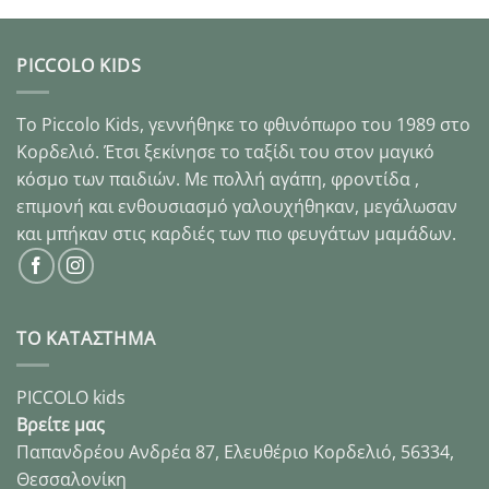
PICCOLO KIDS
Το Piccolo Kids, γεννήθηκε το φθινόπωρο του 1989 στo
Κορδελιό. Έτσι ξεκίνησε το ταξίδι του στον μαγικό
κόσμο των παιδιών. Με πολλή αγάπη, φροντίδα ,
επιμονή και ενθουσιασμό γαλουχήθηκαν, μεγάλωσαν
και μπήκαν στις καρδιές των πιο φευγάτων μαμάδων.
ΤΟ ΚΑΤΑΣΤΗΜΑ
PICCOLO kids
Βρείτε μας
Παπανδρέου Ανδρέα 87, Ελευθέριο Κορδελιό, 56334,
Θεσσαλονίκη