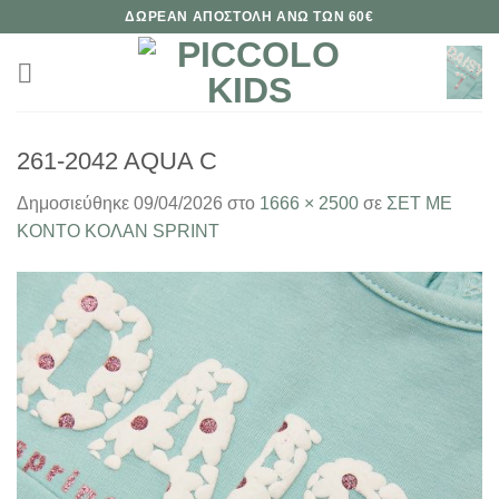
Μετάβαση
ΔΩΡΕΑΝ ΑΠΟΣΤΟΛΗ ΑΝΩ ΤΩΝ 60€
στο
περιεχόμενο
261-2042 AQUA C
Δημοσιεύθηκε
09/04/2026
στο
1666 × 2500
σε
ΣΕΤ ΜΕ
ΚΟΝΤΟ ΚΟΛΑΝ SPRINT