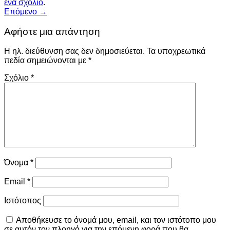
ένα σχόλιο
.
Επόμενο
→
Αφήστε μια απάντηση
Η ηλ. διεύθυνση σας δεν δημοσιεύεται.
Τα υποχρεωτικά
πεδία σημειώνονται με
*
Σχόλιο
*
Όνομα
*
Email
*
Ιστότοπος
Αποθήκευσε το όνομά μου, email, και τον ιστότοπο μου
σε αυτόν τον πλοηγό για την επόμενη φορά που θα