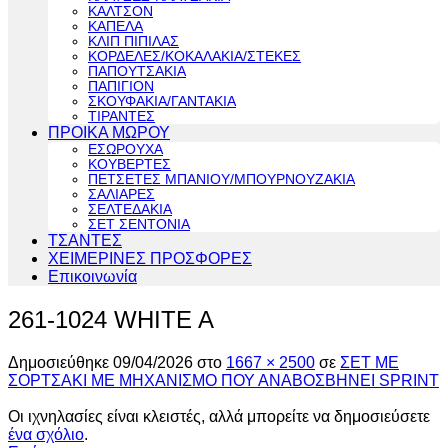
ΚΑΛΤΣΟΝ
ΚΑΠΕΛΑ
ΚΛΙΠ ΠΙΠΙΛΑΣ
ΚΟΡΔΕΛΕΣ/ΚΟΚΑΛΑΚΙΑ/ΣΤΕΚΕΣ
ΠΑΠΟΥΤΣΑΚΙΑ
ΠΑΠΙΓΙΟΝ
ΣΚΟΥΦΑΚΙΑ/ΓΑΝΤΑΚΙΑ
ΤΙΡΑΝΤΕΣ
ΠΡΟΙΚΑ ΜΩΡΟΥ
ΕΣΩΡΟΥΧΑ
ΚΟΥΒΕΡΤΕΣ
ΠΕΤΣΕΤΕΣ ΜΠΑΝΙΟΥ/ΜΠΟΥΡΝΟΥΖΑΚΙΑ
ΣΑΛΙΑΡΕΣ
ΣΕΛΤΕΔΑΚΙΑ
ΣΕΤ ΣΕΝΤΟΝΙΑ
ΤΣΑΝΤΕΣ
ΧΕΙΜΕΡΙΝΕΣ ΠΡΟΣΦΟΡΕΣ
Επικοινωνία
261-1024 WHITE A
Δημοσιεύθηκε
09/04/2026
στο
1667 × 2500
σε
ΣΕΤ ΜΕ
ΣΟΡΤΣΑΚΙ ΜΕ ΜΗΧΑΝΙΣΜΟ ΠΟΥ ΑΝΑΒΟΣΒΗΝΕΙ SPRINT
Οι ιχνηλασίες είναι κλειστές, αλλά μπορείτε να δημοσιεύσετε
ένα σχόλιο
.