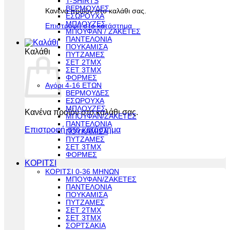
T-SHIRTS
ΒΕΡΜΟΥΔΕΣ
Κανένα προϊόν στο καλάθι σας.
ΕΣΩΡΟΥΧΑ
ΜΠΛΟΥΖΕΣ
Επιστροφή στο κατάστημα
ΜΠΟΥΦΑΝ / ΖΑΚΕΤΕΣ
ΠΑΝΤΕΛΟΝΙΑ
ΠΟΥΚΑΜΙΣΑ
Καλάθι
ΠΥΤΖΑΜΕΣ
ΣΕΤ 2ΤΜΧ
ΣΕΤ 3ΤΜΧ
ΦΟΡΜΕΣ
Αγόρι 4-16 ΕΤΩΝ
ΒΕΡΜΟΥΔΕΣ
ΕΣΩΡΟΥΧΑ
ΜΠΛΟΥΖΕΣ
Κανένα προϊόν στο καλάθι σας.
ΜΠΟΥΦΑΝ/ΖΑΚΕΤΕΣ
ΠΑΝΤΕΛΟΝΙΑ
Επιστροφή στο κατάστημα
ΠΟΥΚΑΜΙΣΑ
ΠΥΤΖΑΜΕΣ
ΣΕΤ 3ΤΜΧ
ΦΟΡΜΕΣ
ΚΟΡΙΤΣΙ
ΚΟΡΙΤΣΙ 0-36 ΜΗΝΩΝ
ΜΠΟΥΦΑΝ/ΖΑΚΕΤΕΣ
ΠΑΝΤΕΛΟΝΙΑ
ΠΟΥΚΑΜΙΣΑ
ΠΥΤΖΑΜΕΣ
ΣΕΤ 2ΤΜΧ
ΣΕΤ 3ΤΜΧ
ΣΟΡΤΣΑΚΙΑ