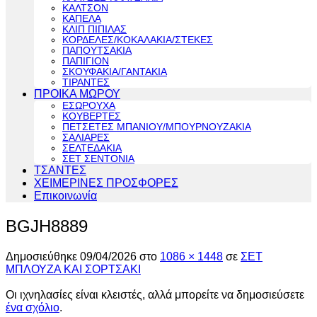
ΚΑΛΤΣΟΝ
ΚΑΠΕΛΑ
ΚΛΙΠ ΠΙΠΙΛΑΣ
ΚΟΡΔΕΛΕΣ/ΚΟΚΑΛΑΚΙΑ/ΣΤΕΚΕΣ
ΠΑΠΟΥΤΣΑΚΙΑ
ΠΑΠΙΓΙΟΝ
ΣΚΟΥΦΑΚΙΑ/ΓΑΝΤΑΚΙΑ
ΤΙΡΑΝΤΕΣ
ΠΡΟΙΚΑ ΜΩΡΟΥ
ΕΣΩΡΟΥΧΑ
ΚΟΥΒΕΡΤΕΣ
ΠΕΤΣΕΤΕΣ ΜΠΑΝΙΟΥ/ΜΠΟΥΡΝΟΥΖΑΚΙΑ
ΣΑΛΙΑΡΕΣ
ΣΕΛΤΕΔΑΚΙΑ
ΣΕΤ ΣΕΝΤΟΝΙΑ
ΤΣΑΝΤΕΣ
ΧΕΙΜΕΡΙΝΕΣ ΠΡΟΣΦΟΡΕΣ
Επικοινωνία
BGJH8889
Δημοσιεύθηκε
09/04/2026
στο
1086 × 1448
σε
ΣΕΤ
ΜΠΛΟΥΖΑ ΚΑΙ ΣΟΡΤΣΑΚΙ
Οι ιχνηλασίες είναι κλειστές, αλλά μπορείτε να δημοσιεύσετε
ένα σχόλιο
.