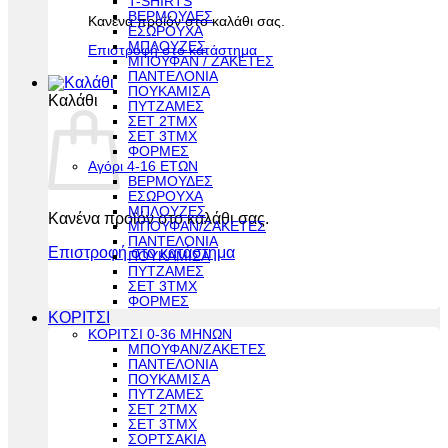
T-SHIRTS
ΒΕΡΜΟΥΔΕΣ
Κανένα προϊόν στο καλάθι σας.
ΕΣΩΡΟΥΧΑ
ΜΠΛΟΥΖΕΣ
Επιστροφή στο κατάστημα
ΜΠΟΥΦΑΝ / ΖΑΚΕΤΕΣ
ΠΑΝΤΕΛΟΝΙΑ
ΠΟΥΚΑΜΙΣΑ
Καλάθι
ΠΥΤΖΑΜΕΣ
ΣΕΤ 2ΤΜΧ
ΣΕΤ 3ΤΜΧ
ΦΟΡΜΕΣ
Αγόρι 4-16 ΕΤΩΝ
ΒΕΡΜΟΥΔΕΣ
ΕΣΩΡΟΥΧΑ
ΜΠΛΟΥΖΕΣ
Κανένα προϊόν στο καλάθι σας.
ΜΠΟΥΦΑΝ/ΖΑΚΕΤΕΣ
ΠΑΝΤΕΛΟΝΙΑ
Επιστροφή στο κατάστημα
ΠΟΥΚΑΜΙΣΑ
ΠΥΤΖΑΜΕΣ
ΣΕΤ 3ΤΜΧ
ΦΟΡΜΕΣ
ΚΟΡΙΤΣΙ
ΚΟΡΙΤΣΙ 0-36 ΜΗΝΩΝ
ΜΠΟΥΦΑΝ/ΖΑΚΕΤΕΣ
ΠΑΝΤΕΛΟΝΙΑ
ΠΟΥΚΑΜΙΣΑ
ΠΥΤΖΑΜΕΣ
ΣΕΤ 2ΤΜΧ
ΣΕΤ 3ΤΜΧ
ΣΟΡΤΣΑΚΙΑ