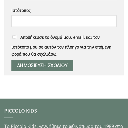
Ιστότοπος
Αποθήκευσε το όνομά μου, email, και τον
ιστότοπο μου σε αυτόν τον πλοηγό για την επόμενη
φορά που θα σχολιάσω.
PICCOLO KIDS
Το Piccolo Kids, γεννήθηκε το φθινόπωρο του 1989 στo