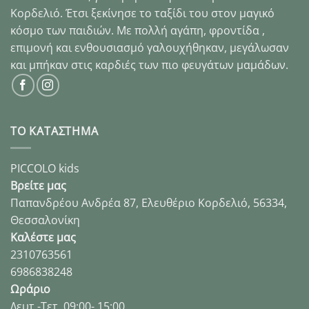
Κορδελιό. Έτσι ξεκίνησε το ταξίδι του στον μαγικό
κόσμο των παιδιών. Με πολλή αγάπη, φροντίδα ,
επιμονή και ενθουσιασμό γαλουχήθηκαν, μεγάλωσαν
και μπήκαν στις καρδιές των πιο φευγάτων μαμάδων.
ΤΟ ΚΑΤΑΣΤΗΜΑ
PICCOLO kids
Βρείτε μας
Παπανδρέου Ανδρέα 87, Ελευθέριο Κορδελιό, 56334,
Θεσσαλονίκη
Καλέστε μας
2310763561
6986838248
Ωράριο
Δευτ.-Τετ. 09:00- 15:00