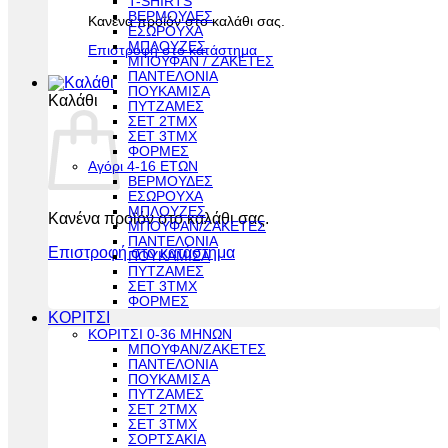
T-SHIRTS
ΒΕΡΜΟΥΔΕΣ
Κανένα προϊόν στο καλάθι σας.
ΕΣΩΡΟΥΧΑ
ΜΠΛΟΥΖΕΣ
Επιστροφή στο κατάστημα
ΜΠΟΥΦΑΝ / ΖΑΚΕΤΕΣ
ΠΑΝΤΕΛΟΝΙΑ
ΠΟΥΚΑΜΙΣΑ
Καλάθι
ΠΥΤΖΑΜΕΣ
ΣΕΤ 2ΤΜΧ
ΣΕΤ 3ΤΜΧ
ΦΟΡΜΕΣ
Αγόρι 4-16 ΕΤΩΝ
ΒΕΡΜΟΥΔΕΣ
ΕΣΩΡΟΥΧΑ
ΜΠΛΟΥΖΕΣ
Κανένα προϊόν στο καλάθι σας.
ΜΠΟΥΦΑΝ/ΖΑΚΕΤΕΣ
ΠΑΝΤΕΛΟΝΙΑ
Επιστροφή στο κατάστημα
ΠΟΥΚΑΜΙΣΑ
ΠΥΤΖΑΜΕΣ
ΣΕΤ 3ΤΜΧ
ΦΟΡΜΕΣ
ΚΟΡΙΤΣΙ
ΚΟΡΙΤΣΙ 0-36 ΜΗΝΩΝ
ΜΠΟΥΦΑΝ/ΖΑΚΕΤΕΣ
ΠΑΝΤΕΛΟΝΙΑ
ΠΟΥΚΑΜΙΣΑ
ΠΥΤΖΑΜΕΣ
ΣΕΤ 2ΤΜΧ
ΣΕΤ 3ΤΜΧ
ΣΟΡΤΣΑΚΙΑ