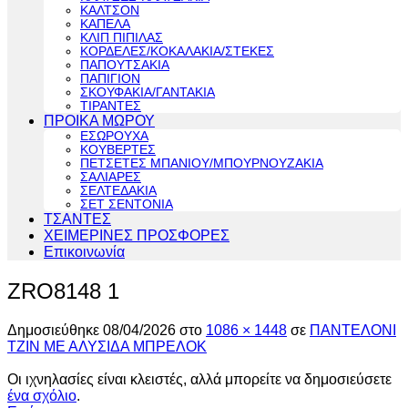
ΚΑΛΤΣΟΝ
ΚΑΠΕΛΑ
ΚΛΙΠ ΠΙΠΙΛΑΣ
ΚΟΡΔΕΛΕΣ/ΚΟΚΑΛΑΚΙΑ/ΣΤΕΚΕΣ
ΠΑΠΟΥΤΣΑΚΙΑ
ΠΑΠΙΓΙΟΝ
ΣΚΟΥΦΑΚΙΑ/ΓΑΝΤΑΚΙΑ
ΤΙΡΑΝΤΕΣ
ΠΡΟΙΚΑ ΜΩΡΟΥ
ΕΣΩΡΟΥΧΑ
ΚΟΥΒΕΡΤΕΣ
ΠΕΤΣΕΤΕΣ ΜΠΑΝΙΟΥ/ΜΠΟΥΡΝΟΥΖΑΚΙΑ
ΣΑΛΙΑΡΕΣ
ΣΕΛΤΕΔΑΚΙΑ
ΣΕΤ ΣΕΝΤΟΝΙΑ
ΤΣΑΝΤΕΣ
ΧΕΙΜΕΡΙΝΕΣ ΠΡΟΣΦΟΡΕΣ
Επικοινωνία
ZRO8148 1
Δημοσιεύθηκε
08/04/2026
στο
1086 × 1448
σε
ΠΑΝΤΕΛΟΝΙ
ΤΖΙΝ ΜΕ ΑΛΥΣΙΔΑ ΜΠΡΕΛΟΚ
Οι ιχνηλασίες είναι κλειστές, αλλά μπορείτε να δημοσιεύσετε
ένα σχόλιο
.