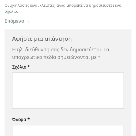
Οι ιχνηλασίες είναι κλειστές, αλλά μπορείτε να δημοσιεύσετε
ένα
σχόλιο
.
Επόμενο
→
Αφήστε μια απάντηση
Η ηλ. διεύθυνση σας δεν δημοσιεύεται.
Τα
υποχρεωτικά πεδία σημειώνονται με
*
Σχόλιο
*
Όνομα
*