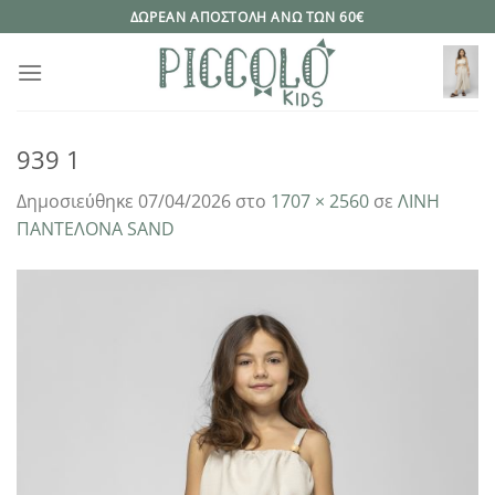
Μετάβαση
ΔΩΡΕΑΝ ΑΠΟΣΤΟΛΗ ΑΝΩ ΤΩΝ 60€
στο
περιεχόμενο
939 1
Δημοσιεύθηκε
07/04/2026
στο
1707 × 2560
σε
ΛΙΝΗ
ΠΑΝΤΕΛΟΝΑ SAND