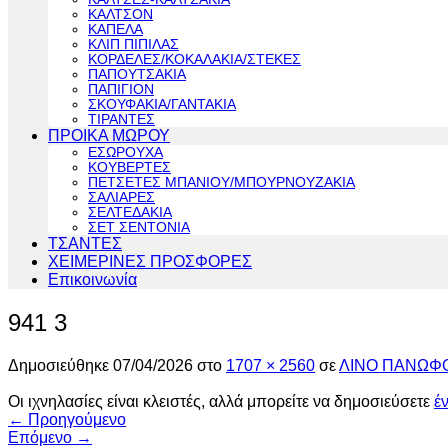
ΚΑΛΤΣΟΝ
ΚΑΠΕΛΑ
ΚΛΙΠ ΠΙΠΙΛΑΣ
ΚΟΡΔΕΛΕΣ/ΚΟΚΑΛΑΚΙΑ/ΣΤΕΚΕΣ
ΠΑΠΟΥΤΣΑΚΙΑ
ΠΑΠΙΓΙΟΝ
ΣΚΟΥΦΑΚΙΑ/ΓΑΝΤΑΚΙΑ
ΤΙΡΑΝΤΕΣ
ΠΡΟΙΚΑ ΜΩΡΟΥ
ΕΣΩΡΟΥΧΑ
ΚΟΥΒΕΡΤΕΣ
ΠΕΤΣΕΤΕΣ ΜΠΑΝΙΟΥ/ΜΠΟΥΡΝΟΥΖΑΚΙΑ
ΣΑΛΙΑΡΕΣ
ΣΕΛΤΕΔΑΚΙΑ
ΣΕΤ ΣΕΝΤΟΝΙΑ
ΤΣΑΝΤΕΣ
ΧΕΙΜΕΡΙΝΕΣ ΠΡΟΣΦΟΡΕΣ
Επικοινωνία
941 3
Δημοσιεύθηκε
07/04/2026
στο
1707 × 2560
σε
ΛΙΝΟ ΠΑΝΩΦ
Οι ιχνηλασίες είναι κλειστές, αλλά μπορείτε να δημοσιεύσετε
έ
←
Προηγούμενο
Επόμενο
→