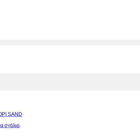
ΟΡΙ SAND
να σχόλιο
.