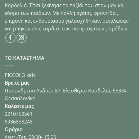
Κορδελιό. Έτσι ξεκίνησε το ταξίδι του στον μαγικό
κόσμο των παιδιών. Με πολλή αγάπη, φροντίδα ,
επιμονή και ενθουσιασμό γαλουχήθηκαν, μεγάλωσαν
και μπήκαν στις καρδιές των πιο φευγάτων μαμάδων.
ΤΟ ΚΑΤΑΣΤΗΜΑ
PICCOLO kids
Βρείτε μας
Παπανδρέου Ανδρέα 87, Ελευθέριο Κορδελιό, 56334,
Θεσσαλονίκη
Καλέστε μας
2310763561
6986838248
Ωράριο
Δευτ.-Τετ. 09:00- 15:00