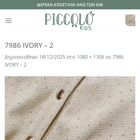
Μετάβαση
ΔΩΡΕΑΝ ΑΠΟΣΤΟΛΗ ΑΝΩ ΤΩΝ 60€
στο
περιεχόμενο
7986 IVORY – 2
Δημοσιεύθηκε
18/12/2025
στο
1080 × 1306
σε
7986
IVORY – 2