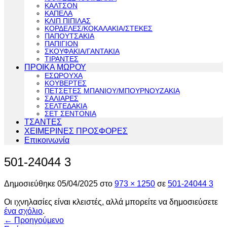
ΚΑΛΤΣΟΝ
ΚΑΠΕΛΑ
ΚΛΙΠ ΠΙΠΙΛΑΣ
ΚΟΡΔΕΛΕΣ/ΚΟΚΑΛΑΚΙΑ/ΣΤΕΚΕΣ
ΠΑΠΟΥΤΣΑΚΙΑ
ΠΑΠΙΓΙΟΝ
ΣΚΟΥΦΑΚΙΑ/ΓΑΝΤΑΚΙΑ
ΤΙΡΑΝΤΕΣ
ΠΡΟΙΚΑ ΜΩΡΟΥ
ΕΣΩΡΟΥΧΑ
ΚΟΥΒΕΡΤΕΣ
ΠΕΤΣΕΤΕΣ ΜΠΑΝΙΟΥ/ΜΠΟΥΡΝΟΥΖΑΚΙΑ
ΣΑΛΙΑΡΕΣ
ΣΕΛΤΕΔΑΚΙΑ
ΣΕΤ ΣΕΝΤΟΝΙΑ
ΤΣΑΝΤΕΣ
ΧΕΙΜΕΡΙΝΕΣ ΠΡΟΣΦΟΡΕΣ
Επικοινωνία
501-24044 3
Δημοσιεύθηκε
05/04/2025
στο
973 × 1250
σε
501-24044 3
Οι ιχνηλασίες είναι κλειστές, αλλά μπορείτε να δημοσιεύσετε
ένα σχόλιο
.
←
Προηγούμενο