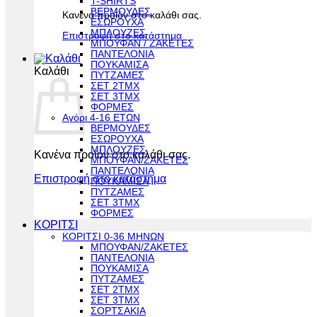
T-SHIRTS
ΒΕΡΜΟΥΔΕΣ
Κανένα προϊόν στο καλάθι σας.
ΕΣΩΡΟΥΧΑ
ΜΠΛΟΥΖΕΣ
Επιστροφή στο κατάστημα
ΜΠΟΥΦΑΝ / ΖΑΚΕΤΕΣ
ΠΑΝΤΕΛΟΝΙΑ
ΠΟΥΚΑΜΙΣΑ
Καλάθι
ΠΥΤΖΑΜΕΣ
ΣΕΤ 2ΤΜΧ
ΣΕΤ 3ΤΜΧ
ΦΟΡΜΕΣ
Αγόρι 4-16 ΕΤΩΝ
ΒΕΡΜΟΥΔΕΣ
ΕΣΩΡΟΥΧΑ
ΜΠΛΟΥΖΕΣ
Κανένα προϊόν στο καλάθι σας.
ΜΠΟΥΦΑΝ/ΖΑΚΕΤΕΣ
ΠΑΝΤΕΛΟΝΙΑ
Επιστροφή στο κατάστημα
ΠΟΥΚΑΜΙΣΑ
ΠΥΤΖΑΜΕΣ
ΣΕΤ 3ΤΜΧ
ΦΟΡΜΕΣ
ΚΟΡΙΤΣΙ
ΚΟΡΙΤΣΙ 0-36 ΜΗΝΩΝ
ΜΠΟΥΦΑΝ/ΖΑΚΕΤΕΣ
ΠΑΝΤΕΛΟΝΙΑ
ΠΟΥΚΑΜΙΣΑ
ΠΥΤΖΑΜΕΣ
ΣΕΤ 2ΤΜΧ
ΣΕΤ 3ΤΜΧ
ΣΟΡΤΣΑΚΙΑ