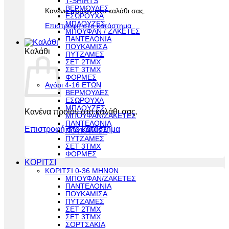
T-SHIRTS
ΒΕΡΜΟΥΔΕΣ
Κανένα προϊόν στο καλάθι σας.
ΕΣΩΡΟΥΧΑ
ΜΠΛΟΥΖΕΣ
Επιστροφή στο κατάστημα
ΜΠΟΥΦΑΝ / ΖΑΚΕΤΕΣ
ΠΑΝΤΕΛΟΝΙΑ
ΠΟΥΚΑΜΙΣΑ
Καλάθι
ΠΥΤΖΑΜΕΣ
ΣΕΤ 2ΤΜΧ
ΣΕΤ 3ΤΜΧ
ΦΟΡΜΕΣ
Αγόρι 4-16 ΕΤΩΝ
ΒΕΡΜΟΥΔΕΣ
ΕΣΩΡΟΥΧΑ
ΜΠΛΟΥΖΕΣ
Κανένα προϊόν στο καλάθι σας.
ΜΠΟΥΦΑΝ/ΖΑΚΕΤΕΣ
ΠΑΝΤΕΛΟΝΙΑ
Επιστροφή στο κατάστημα
ΠΟΥΚΑΜΙΣΑ
ΠΥΤΖΑΜΕΣ
ΣΕΤ 3ΤΜΧ
ΦΟΡΜΕΣ
ΚΟΡΙΤΣΙ
ΚΟΡΙΤΣΙ 0-36 ΜΗΝΩΝ
ΜΠΟΥΦΑΝ/ΖΑΚΕΤΕΣ
ΠΑΝΤΕΛΟΝΙΑ
ΠΟΥΚΑΜΙΣΑ
ΠΥΤΖΑΜΕΣ
ΣΕΤ 2ΤΜΧ
ΣΕΤ 3ΤΜΧ
ΣΟΡΤΣΑΚΙΑ