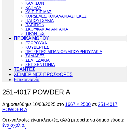
ΚΑΛΤΣΟΝ
ΚΑΠΕΛΑ
ΚΛΙΠ ΠΙΠΙΛΑΣ
ΚΟΡΔΕΛΕΣ/ΚΟΚΑΛΑΚΙΑ/ΣΤΕΚΕΣ
ΠΑΠΟΥΤΣΑΚΙΑ
ΠΑΠΙΓΙΟΝ
ΣΚΟΥΦΑΚΙΑ/ΓΑΝΤΑΚΙΑ
ΤΙΡΑΝΤΕΣ
ΠΡΟΙΚΑ ΜΩΡΟΥ
ΕΣΩΡΟΥΧΑ
ΚΟΥΒΕΡΤΕΣ
ΠΕΤΣΕΤΕΣ ΜΠΑΝΙΟΥ/ΜΠΟΥΡΝΟΥΖΑΚΙΑ
ΣΑΛΙΑΡΕΣ
ΣΕΛΤΕΔΑΚΙΑ
ΣΕΤ ΣΕΝΤΟΝΙΑ
ΤΣΑΝΤΕΣ
ΧΕΙΜΕΡΙΝΕΣ ΠΡΟΣΦΟΡΕΣ
Επικοινωνία
251-4017 POWDER A
Δημοσιεύθηκε
10/03/2025
στο
1667 × 2500
σε
251-4017
POWDER A
Οι ιχνηλασίες είναι κλειστές, αλλά μπορείτε να δημοσιεύσετε
ένα σχόλιο
.