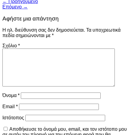
←
Προηγούμενο
Επόμενο
→
Αφήστε μια απάντηση
Η ηλ. διεύθυνση σας δεν δημοσιεύεται.
Τα υποχρεωτικά
πεδία σημειώνονται με
*
Σχόλιο
*
Όνομα
*
Email
*
Ιστότοπος
Αποθήκευσε το όνομά μου, email, και τον ιστότοπο μου
σε αυτόν τον πλοηγό για την επόμενη φορά που θα