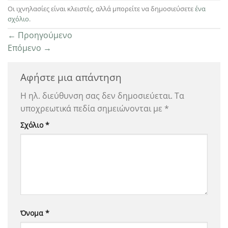
Οι ιχνηλασίες είναι κλειστές, αλλά μπορείτε να δημοσιεύσετε
ένα
σχόλιο
.
←
Προηγούμενο
Επόμενο
→
Αφήστε μια απάντηση
Η ηλ. διεύθυνση σας δεν δημοσιεύεται.
Τα
υποχρεωτικά πεδία σημειώνονται με
*
Σχόλιο
*
Όνομα
*