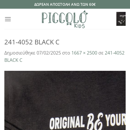
Μετάβαση
ΔΩΡΕΑΝ ΑΠΟΣΤΟΛΗ ΑΝΩ ΤΩΝ 60€
στο
περιεχόμενο
241-4052 BLACK C
Δημοσιεύθηκε
07/02/2025
στο
1667 × 2500
σε
241-4052
BLACK C