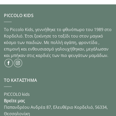
PICCOLO KIDS
Το Piccolo Kids, γεννήθηκε το φθινόπωρο του 1989 στo
Κορδελιό. Έτσι ξεκίνησε το ταξίδι του στον μαγικό
κόσμο των παιδιών. Με πολλή αγάπη, φροντίδα ,
επιμονή και ενθουσιασμό γαλουχήθηκαν, μεγάλωσαν
και μπήκαν στις καρδιές των πιο φευγάτων μαμάδων.
ΤΟ ΚΑΤΑΣΤΗΜΑ
PICCOLO kids
Βρείτε μας
Παπανδρέου Ανδρέα 87, Ελευθέριο Κορδελιό, 56334,
Θεσσαλονίκη