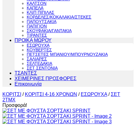
ΚΑΛΤΣΟΝ
ΚΑΠΕΛΑ
ΚΛΙΠ ΠΙΠΙΛΑΣ
ΚΟΡΔΕΛΕΣ/ΚΟΚΑΛΑΚΙΑ/ΣΤΕΚΕΣ
ΠΑΠΟΥΤΣΑΚΙΑ
ΠΑΠΙΓΙΟΝ
ΣΚΟΥΦΑΚΙΑ/ΓΑΝΤΑΚΙΑ
ΤΙΡΑΝΤΕΣ
ΠΡΟΙΚΑ ΜΩΡΟΥ
ΕΣΩΡΟΥΧΑ
ΚΟΥΒΕΡΤΕΣ
ΠΕΤΣΕΤΕΣ ΜΠΑΝΙΟΥ/ΜΠΟΥΡΝΟΥΖΑΚΙΑ
ΣΑΛΙΑΡΕΣ
ΣΕΛΤΕΔΑΚΙΑ
ΣΕΤ ΣΕΝΤΟΝΙΑ
ΤΣΑΝΤΕΣ
ΧΕΙΜΕΡΙΝΕΣ ΠΡΟΣΦΟΡΕΣ
Επικοινωνία
ΚΟΡΙΤΣΙ
/
ΚΟΡΙΤΣΙ 4-16 ΧΡΟΝΩΝ
/
ΕΣΩΡΟΥΧΑ
/
ΣΕΤ
2ΤΜΧ
Προσφορά!