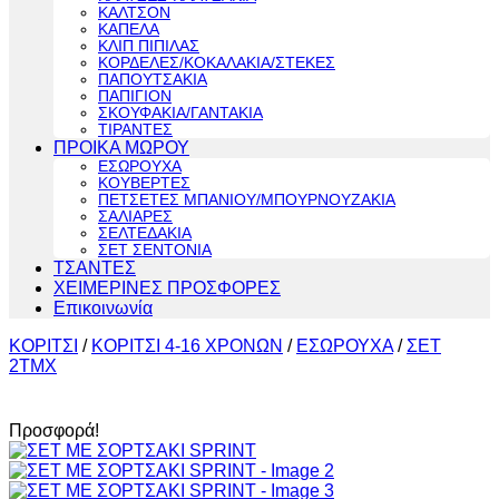
ΚΑΛΤΣΟΝ
ΚΑΠΕΛΑ
ΚΛΙΠ ΠΙΠΙΛΑΣ
ΚΟΡΔΕΛΕΣ/ΚΟΚΑΛΑΚΙΑ/ΣΤΕΚΕΣ
ΠΑΠΟΥΤΣΑΚΙΑ
ΠΑΠΙΓΙΟΝ
ΣΚΟΥΦΑΚΙΑ/ΓΑΝΤΑΚΙΑ
ΤΙΡΑΝΤΕΣ
ΠΡΟΙΚΑ ΜΩΡΟΥ
ΕΣΩΡΟΥΧΑ
ΚΟΥΒΕΡΤΕΣ
ΠΕΤΣΕΤΕΣ ΜΠΑΝΙΟΥ/ΜΠΟΥΡΝΟΥΖΑΚΙΑ
ΣΑΛΙΑΡΕΣ
ΣΕΛΤΕΔΑΚΙΑ
ΣΕΤ ΣΕΝΤΟΝΙΑ
ΤΣΑΝΤΕΣ
ΧΕΙΜΕΡΙΝΕΣ ΠΡΟΣΦΟΡΕΣ
Επικοινωνία
ΚΟΡΙΤΣΙ
/
ΚΟΡΙΤΣΙ 4-16 ΧΡΟΝΩΝ
/
ΕΣΩΡΟΥΧΑ
/
ΣΕΤ
2ΤΜΧ
Προσφορά!