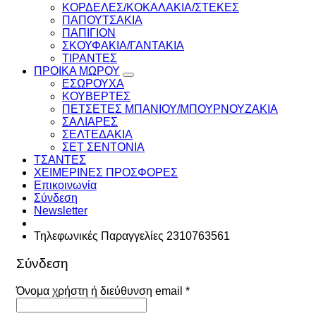
ΚΟΡΔΕΛΕΣ/ΚΟΚΑΛΑΚΙΑ/ΣΤΕΚΕΣ
ΠΑΠΟΥΤΣΑΚΙΑ
ΠΑΠΙΓΙΟΝ
ΣΚΟΥΦΑΚΙΑ/ΓΑΝΤΑΚΙΑ
ΤΙΡΑΝΤΕΣ
ΠΡΟΙΚΑ ΜΩΡΟΥ
ΕΣΩΡΟΥΧΑ
ΚΟΥΒΕΡΤΕΣ
ΠΕΤΣΕΤΕΣ ΜΠΑΝΙΟΥ/ΜΠΟΥΡΝΟΥΖΑΚΙΑ
ΣΑΛΙΑΡΕΣ
ΣΕΛΤΕΔΑΚΙΑ
ΣΕΤ ΣΕΝΤΟΝΙΑ
ΤΣΑΝΤΕΣ
ΧΕΙΜΕΡΙΝΕΣ ΠΡΟΣΦΟΡΕΣ
Επικοινωνία
Σύνδεση
Newsletter
Τηλεφωνικές Παραγγελίες 2310763561
Σύνδεση
Απαιτείται
Όνομα χρήστη ή διεύθυνση email
*