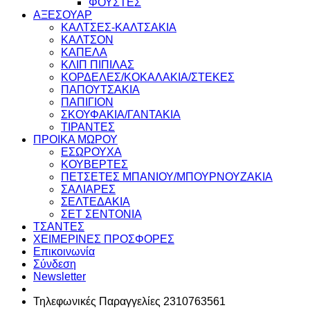
ΦΟΥΣΤΕΣ
ΑΞΕΣΟΥΑΡ
ΚΑΛΤΣΕΣ-ΚΑΛΤΣΑΚΙΑ
ΚΑΛΤΣΟΝ
ΚΑΠΕΛΑ
ΚΛΙΠ ΠΙΠΙΛΑΣ
ΚΟΡΔΕΛΕΣ/ΚΟΚΑΛΑΚΙΑ/ΣΤΕΚΕΣ
ΠΑΠΟΥΤΣΑΚΙΑ
ΠΑΠΙΓΙΟΝ
ΣΚΟΥΦΑΚΙΑ/ΓΑΝΤΑΚΙΑ
ΤΙΡΑΝΤΕΣ
ΠΡΟΙΚΑ ΜΩΡΟΥ
ΕΣΩΡΟΥΧΑ
ΚΟΥΒΕΡΤΕΣ
ΠΕΤΣΕΤΕΣ ΜΠΑΝΙΟΥ/ΜΠΟΥΡΝΟΥΖΑΚΙΑ
ΣΑΛΙΑΡΕΣ
ΣΕΛΤΕΔΑΚΙΑ
ΣΕΤ ΣΕΝΤΟΝΙΑ
ΤΣΑΝΤΕΣ
ΧΕΙΜΕΡΙΝΕΣ ΠΡΟΣΦΟΡΕΣ
Επικοινωνία
Σύνδεση
Newsletter
Τηλεφωνικές Παραγγελίες 2310763561