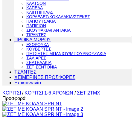
ΚΑΛΤΣΟΝ
ΚΑΠΕΛΑ
ΚΛΙΠ ΠΙΠΙΛΑΣ
ΚΟΡΔΕΛΕΣ/ΚΟΚΑΛΑΚΙΑ/ΣΤΕΚΕΣ
ΠΑΠΟΥΤΣΑΚΙΑ
ΠΑΠΙΓΙΟΝ
ΣΚΟΥΦΑΚΙΑ/ΓΑΝΤΑΚΙΑ
ΤΙΡΑΝΤΕΣ
ΠΡΟΙΚΑ ΜΩΡΟΥ
ΕΣΩΡΟΥΧΑ
ΚΟΥΒΕΡΤΕΣ
ΠΕΤΣΕΤΕΣ ΜΠΑΝΙΟΥ/ΜΠΟΥΡΝΟΥΖΑΚΙΑ
ΣΑΛΙΑΡΕΣ
ΣΕΛΤΕΔΑΚΙΑ
ΣΕΤ ΣΕΝΤΟΝΙΑ
ΤΣΑΝΤΕΣ
ΧΕΙΜΕΡΙΝΕΣ ΠΡΟΣΦΟΡΕΣ
Επικοινωνία
ΚΟΡΙΤΣΙ
/
ΚΟΡΙΤΣΙ 1-6 ΧΡΟΝΩΝ
/
ΣΕΤ 2ΤΜΧ
Προσφορά!