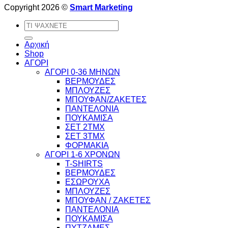
Copyright 2026 ©
Smart Marketing
Αναζήτηση
για:
Αρχική
Shop
ΑΓΟΡΙ
ΑΓΟΡΙ 0-36 ΜΗΝΩΝ
ΒΕΡΜΟΥΔΕΣ
ΜΠΛΟΥΖΕΣ
ΜΠΟΥΦΑΝ/ΖΑΚΕΤΕΣ
ΠΑΝΤΕΛΟΝΙΑ
ΠΟΥΚΑΜΙΣΑ
ΣΕΤ 2ΤΜΧ
ΣΕΤ 3ΤΜΧ
ΦΟΡΜΑΚΙΑ
ΑΓΟΡΙ 1-6 ΧΡΟΝΩΝ
T-SHIRTS
ΒΕΡΜΟΥΔΕΣ
ΕΣΩΡΟΥΧΑ
ΜΠΛΟΥΖΕΣ
ΜΠΟΥΦΑΝ / ΖΑΚΕΤΕΣ
ΠΑΝΤΕΛΟΝΙΑ
ΠΟΥΚΑΜΙΣΑ
ΠΥΤΖΑΜΕΣ