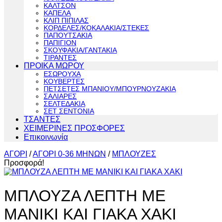
ΚΑΛΤΣΟΝ
ΚΑΠΕΛΑ
ΚΛΙΠ ΠΙΠΙΛΑΣ
ΚΟΡΔΕΛΕΣ/ΚΟΚΑΛΑΚΙΑ/ΣΤΕΚΕΣ
ΠΑΠΟΥΤΣΑΚΙΑ
ΠΑΠΙΓΙΟΝ
ΣΚΟΥΦΑΚΙΑ/ΓΑΝΤΑΚΙΑ
ΤΙΡΑΝΤΕΣ
ΠΡΟΙΚΑ ΜΩΡΟΥ
ΕΣΩΡΟΥΧΑ
ΚΟΥΒΕΡΤΕΣ
ΠΕΤΣΕΤΕΣ ΜΠΑΝΙΟΥ/ΜΠΟΥΡΝΟΥΖΑΚΙΑ
ΣΑΛΙΑΡΕΣ
ΣΕΛΤΕΔΑΚΙΑ
ΣΕΤ ΣΕΝΤΟΝΙΑ
ΤΣΑΝΤΕΣ
ΧΕΙΜΕΡΙΝΕΣ ΠΡΟΣΦΟΡΕΣ
Επικοινωνία
ΑΓΟΡΙ
/
ΑΓΟΡΙ 0-36 ΜΗΝΩΝ
/
ΜΠΛΟΥΖΕΣ
Προσφορά!
ΜΠΛΟΥΖΑ ΛΕΠΤΗ ΜΕ
ΜΑΝΙΚΙ ΚΑΙ ΓΙΑΚΑ ΧΑΚΙ