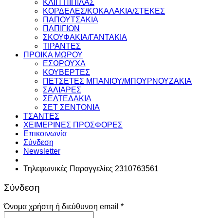
ΚΛΙΠ ΠΙΠΙΛΑΣ
ΚΟΡΔΕΛΕΣ/ΚΟΚΑΛΑΚΙΑ/ΣΤΕΚΕΣ
ΠΑΠΟΥΤΣΑΚΙΑ
ΠΑΠΙΓΙΟΝ
ΣΚΟΥΦΑΚΙΑ/ΓΑΝΤΑΚΙΑ
ΤΙΡΑΝΤΕΣ
ΠΡΟΙΚΑ ΜΩΡΟΥ
ΕΣΩΡΟΥΧΑ
ΚΟΥΒΕΡΤΕΣ
ΠΕΤΣΕΤΕΣ ΜΠΑΝΙΟΥ/ΜΠΟΥΡΝΟΥΖΑΚΙΑ
ΣΑΛΙΑΡΕΣ
ΣΕΛΤΕΔΑΚΙΑ
ΣΕΤ ΣΕΝΤΟΝΙΑ
ΤΣΑΝΤΕΣ
ΧΕΙΜΕΡΙΝΕΣ ΠΡΟΣΦΟΡΕΣ
Επικοινωνία
Σύνδεση
Newsletter
Τηλεφωνικές Παραγγελίες 2310763561
Σύνδεση
Απαιτείται
Όνομα χρήστη ή διεύθυνση email
*