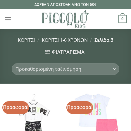
Μετάβαση
ΔΩΡΕΑΝ ΑΠΟΣΤΟΛΗ ΑΝΩ ΤΩΝ 60€
στο
περιεχόμενο
0
ΚΟΡΙΤΣΙ
/
ΚΟΡΙΤΣΙ 1-6 ΧΡΟΝΩΝ
/
Σελίδα 3
ΦΙΛΤΡΆΡΙΣΜΑ
Προσφορά!
Προσφορά!