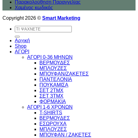
Παρακολούθηση Παραγγελίας
Χαμένος κωδικός
Copyright 2026 ©
Smart Marketing
Αναζήτηση
για:
Αρχική
Shop
ΑΓΟΡΙ
ΑΓΟΡΙ 0-36 ΜΗΝΩΝ
ΒΕΡΜΟΥΔΕΣ
ΜΠΛΟΥΖΕΣ
ΜΠΟΥΦΑΝ/ΖΑΚΕΤΕΣ
ΠΑΝΤΕΛΟΝΙΑ
ΠΟΥΚΑΜΙΣΑ
ΣΕΤ 2ΤΜΧ
ΣΕΤ 3ΤΜΧ
ΦΟΡΜΑΚΙΑ
ΑΓΟΡΙ 1-6 ΧΡΟΝΩΝ
T-SHIRTS
ΒΕΡΜΟΥΔΕΣ
ΕΣΩΡΟΥΧΑ
ΜΠΛΟΥΖΕΣ
ΜΠΟΥΦΑΝ / ΖΑΚΕΤΕΣ