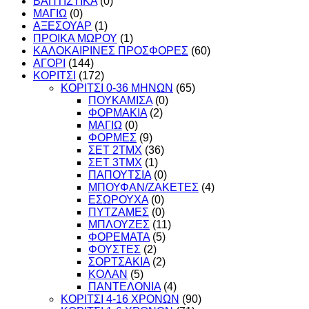
ΒΑΠΤΙΣΤΙΚΑ
(0)
ΜΑΓΙΩ
(0)
ΑΞΕΣΟΥΑΡ
(1)
ΠΡΟΙΚΑ ΜΩΡΟΥ
(1)
ΚΑΛΟΚΑΙΡΙΝΕΣ ΠΡΟΣΦΟΡΕΣ
(60)
ΑΓΟΡΙ
(144)
ΚΟΡΙΤΣΙ
(172)
ΚΟΡΙΤΣΙ 0-36 ΜΗΝΩΝ
(65)
ΠΟΥΚΑΜΙΣΑ
(0)
ΦΟΡΜΑΚΙΑ
(2)
ΜΑΓΙΩ
(0)
ΦΟΡΜΕΣ
(9)
ΣΕΤ 2ΤΜΧ
(36)
ΣΕΤ 3ΤΜΧ
(1)
ΠΑΠΟΥΤΣΙΑ
(0)
ΜΠΟΥΦΑΝ/ΖΑΚΕΤΕΣ
(4)
ΕΣΩΡΟΥΧΑ
(0)
ΠΥΤΖΑΜΕΣ
(0)
ΜΠΛΟΥΖΕΣ
(11)
ΦΟΡΕΜΑΤΑ
(5)
ΦΟΥΣΤΕΣ
(2)
ΣΟΡΤΣΑΚΙΑ
(2)
ΚΟΛΑΝ
(5)
ΠΑΝΤΕΛΟΝΙΑ
(4)
ΚΟΡΙΤΣΙ 4-16 ΧΡΟΝΩΝ
(90)