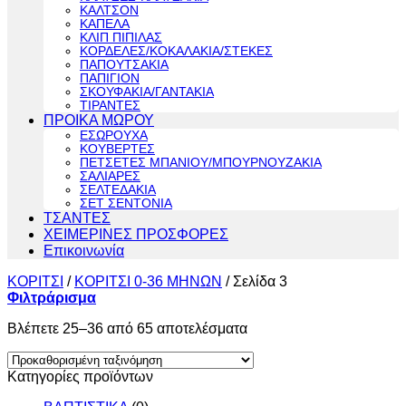
ΚΑΛΤΣΟΝ
ΚΑΠΕΛΑ
ΚΛΙΠ ΠΙΠΙΛΑΣ
ΚΟΡΔΕΛΕΣ/ΚΟΚΑΛΑΚΙΑ/ΣΤΕΚΕΣ
ΠΑΠΟΥΤΣΑΚΙΑ
ΠΑΠΙΓΙΟΝ
ΣΚΟΥΦΑΚΙΑ/ΓΑΝΤΑΚΙΑ
ΤΙΡΑΝΤΕΣ
ΠΡΟΙΚΑ ΜΩΡΟΥ
ΕΣΩΡΟΥΧΑ
ΚΟΥΒΕΡΤΕΣ
ΠΕΤΣΕΤΕΣ ΜΠΑΝΙΟΥ/ΜΠΟΥΡΝΟΥΖΑΚΙΑ
ΣΑΛΙΑΡΕΣ
ΣΕΛΤΕΔΑΚΙΑ
ΣΕΤ ΣΕΝΤΟΝΙΑ
ΤΣΑΝΤΕΣ
ΧΕΙΜΕΡΙΝΕΣ ΠΡΟΣΦΟΡΕΣ
Επικοινωνία
ΚΟΡΙΤΣΙ
/
ΚΟΡΙΤΣΙ 0-36 ΜΗΝΩΝ
/
Σελίδα 3
Φιλτράρισμα
Βλέπετε 25–36 από 65 αποτελέσματα
Κατηγορίες προϊόντων