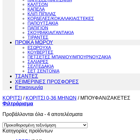
ΚΑΛΤΣΟΝ
ΚΑΠΕΛΑ
ΚΛΙΠ ΠΙΠΙΛΑΣ
ΚΟΡΔΕΛΕΣ/ΚΟΚΑΛΑΚΙΑ/ΣΤΕΚΕΣ
ΠΑΠΟΥΤΣΑΚΙΑ
ΠΑΠΙΓΙΟΝ
ΣΚΟΥΦΑΚΙΑ/ΓΑΝΤΑΚΙΑ
ΤΙΡΑΝΤΕΣ
ΠΡΟΙΚΑ ΜΩΡΟΥ
ΕΣΩΡΟΥΧΑ
ΚΟΥΒΕΡΤΕΣ
ΠΕΤΣΕΤΕΣ ΜΠΑΝΙΟΥ/ΜΠΟΥΡΝΟΥΖΑΚΙΑ
ΣΑΛΙΑΡΕΣ
ΣΕΛΤΕΔΑΚΙΑ
ΣΕΤ ΣΕΝΤΟΝΙΑ
ΤΣΑΝΤΕΣ
ΧΕΙΜΕΡΙΝΕΣ ΠΡΟΣΦΟΡΕΣ
Επικοινωνία
ΚΟΡΙΤΣΙ
/
ΚΟΡΙΤΣΙ 0-36 ΜΗΝΩΝ
/
ΜΠΟΥΦΑΝ/ΖΑΚΕΤΕΣ
Φιλτράρισμα
Προβάλλονται όλα - 4 αποτελέσματα
Κατηγορίες προϊόντων