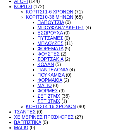
ΑΓΟΡΙ
(144)
ΚΟΡΙΤΣΙ
(172)
ΚΟΡΙΤΣΙ 1-6 ΧΡΟΝΩΝ
(71)
ΚΟΡΙΤΣΙ 0-36 ΜΗΝΩΝ
(65)
ΠΑΠΟΥΤΣΙΑ
(0)
ΜΠΟΥΦΑΝ/ΖΑΚΕΤΕΣ
(4)
ΕΣΩΡΟΥΧΑ
(0)
ΠΥΤΖΑΜΕΣ
(0)
ΜΠΛΟΥΖΕΣ
(11)
ΦΟΡΕΜΑΤΑ
(5)
ΦΟΥΣΤΕΣ
(2)
ΣΟΡΤΣΑΚΙΑ
(2)
ΚΟΛΑΝ
(5)
ΠΑΝΤΕΛΟΝΙΑ
(4)
ΠΟΥΚΑΜΙΣΑ
(0)
ΦΟΡΜΑΚΙΑ
(2)
ΜΑΓΙΩ
(0)
ΦΟΡΜΕΣ
(9)
ΣΕΤ 2ΤΜΧ
(36)
ΣΕΤ 3ΤΜΧ
(1)
ΚΟΡΙΤΣΙ 4-16 ΧΡΟΝΩΝ
(90)
ΤΣΑΝΤΕΣ
(0)
ΧΕΙΜΕΡΙΝΕΣ ΠΡΟΣΦΟΡΕΣ
(27)
ΒΑΠΤΙΣΤΙΚΑ
(0)
ΜΑΓΙΩ
(0)